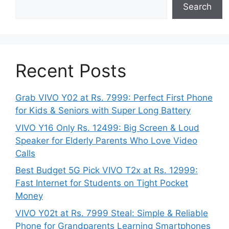
Search
Recent Posts
Grab VIVO Y02 at Rs. 7999: Perfect First Phone
for Kids & Seniors with Super Long Battery
VIVO Y16 Only Rs. 12499: Big Screen & Loud
Speaker for Elderly Parents Who Love Video
Calls
Best Budget 5G Pick VIVO T2x at Rs. 12999:
Fast Internet for Students on Tight Pocket
Money
VIVO Y02t at Rs. 7999 Steal: Simple & Reliable
Phone for Grandparents Learning Smartphones