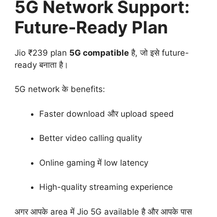
5G Network Support:
Future-Ready Plan
Jio ₹239 plan
5G compatible
है, जो इसे future-
ready बनाता है।
5G network के benefits:
Faster download और upload speed
Better video calling quality
Online gaming में low latency
High-quality streaming experience
अगर आपके area में Jio 5G available है और आपके पास