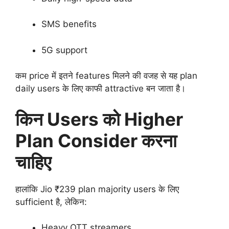
SMS benefits
5G support
कम price में इतने features मिलने की वजह से यह plan
daily users के लिए काफी attractive बन जाता है।
किन Users को Higher
Plan Consider करना
चाहिए
हालांकि Jio ₹239 plan majority users के लिए
sufficient है, लेकिन:
Heavy OTT streamers