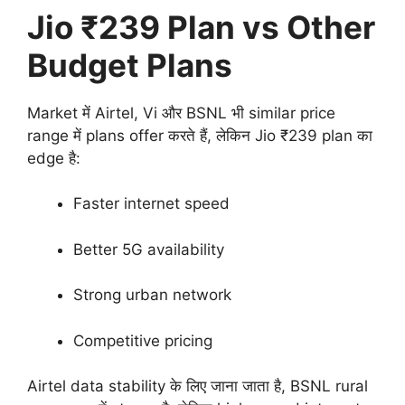
Jio ₹239 Plan vs Other
Budget Plans
Market में Airtel, Vi और BSNL भी similar price
range में plans offer करते हैं, लेकिन Jio ₹239 plan का
edge है:
Faster internet speed
Better 5G availability
Strong urban network
Competitive pricing
Airtel data stability के लिए जाना जाता है, BSNL rural