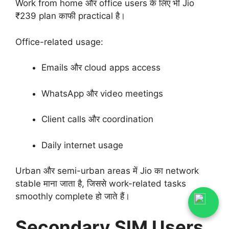
Work from home और office users के लिए भी Jio
₹239 plan काफी practical है।
Office-related usage:
Emails और cloud apps access
WhatsApp और video meetings
Client calls और coordination
Daily internet usage
Urban और semi-urban areas में Jio का network
stable माना जाता है, जिससे work-related tasks
smoothly complete हो जाते हैं।
Secondary SIM Users