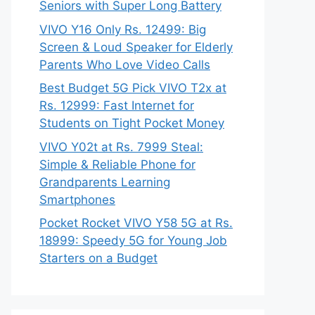
Seniors with Super Long Battery
VIVO Y16 Only Rs. 12499: Big
Screen & Loud Speaker for Elderly
Parents Who Love Video Calls
Best Budget 5G Pick VIVO T2x at
Rs. 12999: Fast Internet for
Students on Tight Pocket Money
VIVO Y02t at Rs. 7999 Steal:
Simple & Reliable Phone for
Grandparents Learning
Smartphones
Pocket Rocket VIVO Y58 5G at Rs.
18999: Speedy 5G for Young Job
Starters on a Budget