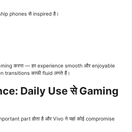
ship phones से inspired है।
 gaming करना — हर experience smooth और enjoyable
 transitions काफी fluid लगते हैं।
ce: Daily Use से Gaming
ortant part होता है और Vivo ने यहां कोई compromise