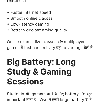
feature है।
• Faster internet speed
• Smooth online classes
• Low-latency gaming
• Better video streaming quality
Online exams, live classes और multiplayer
games में fast connectivity बड़ा advantage देती है।
Big Battery: Long
Study & Gaming
Sessions
Students और gamers दोनों के लिए battery life बहुत
important होती है। Vivo ने इसमें large battery दी है।