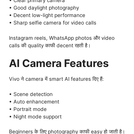
• Clear primary camera
• Good daylight photography
• Decent low-light performance
• Sharp selfie camera for video calls
Instagram reels, WhatsApp photos और video
calls की quality काफी decent रहती है।
AI Camera Features
Vivo ने camera में smart AI features दिए हैं:
• Scene detection
• Auto enhancement
• Portrait mode
• Night mode support
Beginners के लिए photography काफी easy हो जाती है।