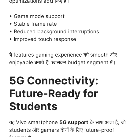
optimizations add किए हैं।
• Game mode support
• Stable frame rate
• Reduced background interruptions
• Improved touch response
ये features gaming experience को smooth और
enjoyable बनाते हैं, खासकर budget segment में।
5G Connectivity:
Future-Ready for
Students
यह Vivo smartphone
5G support
के साथ आता है, जो
students और gamers दोनों के लिए future-proof