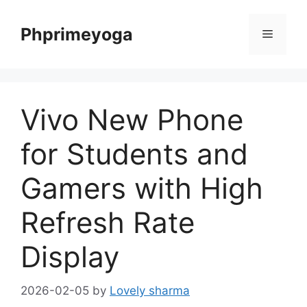
Skip
to
Phprimeyoga
Menu
content
Vivo New Phone
for Students and
Gamers with High
Refresh Rate
Display
2026-02-05
by
Lovely sharma