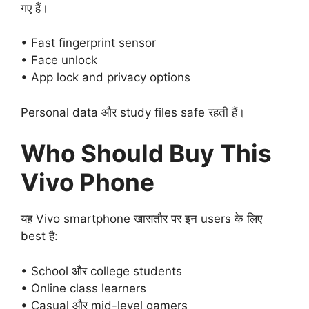
गए हैं।
• Fast fingerprint sensor
• Face unlock
• App lock and privacy options
Personal data और study files safe रहती हैं।
Who Should Buy This
Vivo Phone
यह Vivo smartphone खासतौर पर इन users के लिए
best है:
• School और college students
• Online class learners
• Casual और mid-level gamers