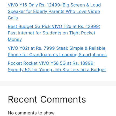
VIVO Y16 Only Rs. 12499: Big Screen & Loud
Speaker for Elderly Parents Who Love Video
Calls
Best Budget 5G Pick VIVO T2x at Rs. 12999:
Fast Internet for Students on Tight Pocket
Money
VIVO Y02t at Rs. 7999 Steal: Simple & Reliable
Phone for Grandparents Learning Smartphones
Pocket Rocket VIVO Y58 5G at Rs. 18999:
Speedy 5G for Young Job Starters on a Budget
Recent Comments
No comments to show.